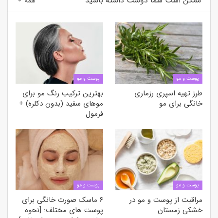
ممکن است شما دوست داشته باشید
همه
پوست و مو
پوست و مو
طرز تهیه اسپری رزماری
بهترین ترکیب رنگ مو برای
خانگی برای مو
موهای سفید (بدون دکلره) +
فرمول
پوست و مو
پوست و مو
مراقبت از پوست و مو در
۶ ماسک صورت خانگی برای
خشکی زمستان
پوست های مختلف: [نحوه