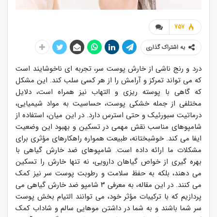
757
به اشتراک گذاری
درد و رنج ناشی از خارش پوست سر، تجربه ای ناخوشایند است
که می تواند تمرکز و آرامش را از هر کسی سلب کند. این مشکل
که گاهی با پوسته ریزی و التهاب نیز همراه است، دلایل
مختلفی از جمله خشکی پوست، حساسیت به مواد شیمیایی،
درماتیت سبورئیک و حتی استرس دارد. در این میان، استفاده از
شامپوهای مناسب نقش مهمی در تسکین و بهبود این وضعیت
ایفا می کند. خوشبختانه، طبیعت همواره راهکارهای مؤثری برای
مشکلات ما ارائه داده است. شامپوهای ضد خارش گیاهی با
بهره گیری از خواص گیاهان دارویی، نه تنها خارش را تسکین
می دهند، بلکه به حفظ سلامت و رطوبت پوست سر نیز کمک
می کنند. در این مقاله، به معرفی ۳ شامپو ضد خارش گیاهی می
پردازیم که با ترکیبات مؤثر خود، می توانند التیام بخش پوست
سر شما باشند و به شما در داشتن موهایی سالم و شاداب کمک