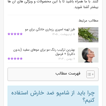
کنند. با ما همراه باشید تا با این محصولات و ویژگی های آن ها
بیشتر آشنا شوید.
مطالب مرتبط:
طرز تهیه اسپری رزماری خانگی برای مو
۵ اردیبهشت , ۱۴۰۵
بهترین ترکیب رنگ مو برای موهای سفید (بدون
دکلره) + فرمول
۷ بهمن , ۱۴۰۴
فهرست مطالب
چرا باید از شامپو ضد خارش استفاده
کنیم؟