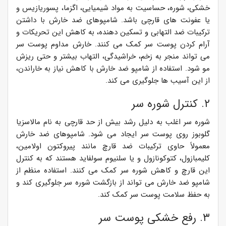
خشکی، شوره، حساسیت به مواد شیمیایی، اگزما، پسوریازیس و
یا عفونت های قارچی باشد. شامپوهای ضد خارش با داشتن
ترکیبات ضد التهابی و تسکین دهنده، به کاهش این تحریکات و
آرام کردن پوست سر کمک می کنند. خارش مداوم پوست سر
می تواند منجر به زخم، خراشیدگی، التهاب بیشتر و حتی ریزش
مو شود. استفاده از شامپو ضد خارش با کاهش نیاز به خاراندن،
از این آسیب ها جلوگیری می کند.
۲. کنترل شوره سر
شوره سر اغلب به دلیل رشد بیش از حد قارچی به نام مالاسزیا
گلوبوز روی پوست سر ایجاد می شود. شامپوهای ضد خارش
معمولاً حاوی ترکیبات ضد قارچ مانند پیروکتون اولامین،
کلیمبازول، کتوکونازول و یا سلنیوم سولفاید هستند که به کنترل
این قارچ و کاهش شوره سر کمک می کنند. استفاده منظم از
شامپو ضد خارش می تواند از بازگشت شوره سر جلوگیری کند و
به حفظ سلامت پوست سر کمک کند.
۳. رفع خشکی پوست سر