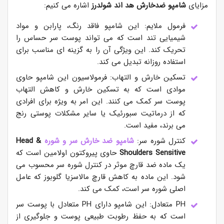
مزایای
شامپو ضدخارش هد اند شولدرز
اشاره می کنیم:
فرمول ملایم: این شامپو فاقد رنگ، پارابن و مواد
شیمیایی تند است که می تواند پوست سر حساس را
تحریک کند. این ویژگی آن را به گزینه ای مناسب برای
استفاده روزانه تبدیل می کند.
تسکین خارش و التهاب: فرمولاسیون این شامپو حاوی
موادی است که به تسکین خارش و کاهش التهاب
پوست سر کمک می کنند. این امر به ویژه برای افرادی
که از درماتیت سبورئیک یا سایر مشکلات پوستی رنج
می برند، مفید است.
کنترل شوره سر:
شامپو ضد خارش سر و شوره
Head &
Shoulders Sensitive
حاوی پیروکتون اولامین است که
یک ماده ضد قارچ موثر در کنترل شوره سر محسوب می
شود. این ماده به کاهش قارچ مالاسزیا گلوبوز که عامل
اصلی شوره سر است، کمک می کند.
PH متعادل: این شامپو دارای PH متعادل با پوست سر
است که به حفظ رطوبت طبیعی پوست و جلوگیری از