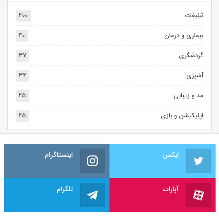
تبلیغات
200
بیماری و درمان
40
گردشگری
37
آشپزی
32
مد و زیبایی
25
اپلیکیشن و بازی
25
ایکس
اینستاگرام
آپارات
تلگرام