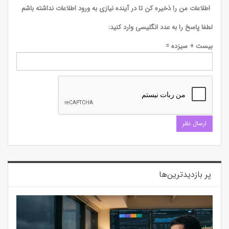
اطلاعات من را ذخیره کن تا در آینده نیازی به ورود اطلاعات نداشته باشم
لطفا پاسخ را به عدد انگلیسی وارد کنید:
بیست + سیزده =
پر بازدیدترین‌ها