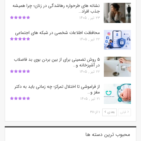
نشانه های طرحواره رهاشدگی در زنان؛ چرا همیشه
جذب افراد…
۲۳ تیر , ۱۴۰۵
محافظت اطلاعات شخصی در شبکه‌ های اجتماعی
۲۲ تیر , ۱۴۰۵
۵ روش تضمینی برای از بین بردن بوی بد فاضلاب
در آشپزخانه و…
۲۲ تیر , ۱۴۰۵
از فراموشی تا اختلال تمرکز؛ چه زمانی باید به دکتر
مغز و…
۲۱ تیر , ۱۴۰۵
قبلی
بعدی
۱ از ۲۱۱
محبوب ترین‌ دسته ها