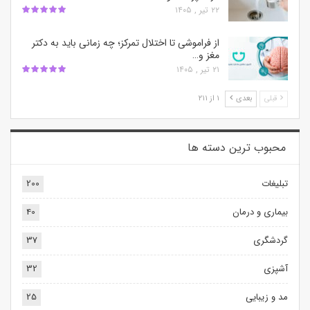
۲۲ تیر , ۱۴۰۵
از فراموشی تا اختلال تمرکز؛ چه زمانی باید به دکتر
مغز و…
۲۱ تیر , ۱۴۰۵
قبلی
بعدی
۱ از ۲۱۱
محبوب ترین‌ دسته ها
تبلیغات
200
بیماری و درمان
40
گردشگری
37
آشپزی
32
مد و زیبایی
25