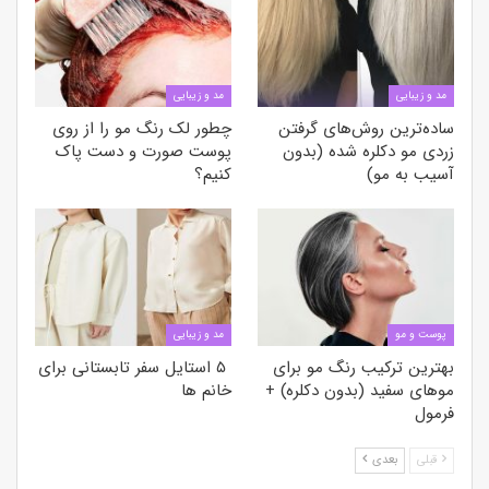
مد و زیبایی
مد و زیبایی
ساده‌ترین روش‌های گرفتن
چطور لک رنگ مو را از روی
زردی مو دکلره شده (بدون
پوست صورت و دست پاک
آسیب به مو)
کنیم؟
پوست و مو
مد و زیبایی
بهترین ترکیب رنگ مو برای
۵ استایل سفر تابستانی برای
موهای سفید (بدون دکلره) +
خانم ها
فرمول
قبلی
بعدی