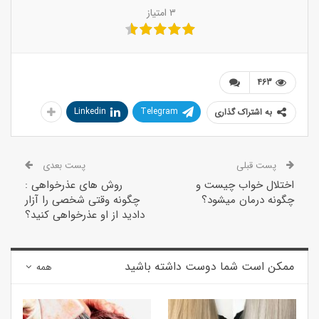
۳
امتیاز
463
Linkedin
Telegram
به اشتراک گذاری
پست قبلی
پست بعدی
اختلال خواب چیست و
روش های عذرخواهی :
چگونه درمان میشود؟
چگونه وقتی شخصی را آزار
دادید از او عذرخواهی کنید؟
ممکن است شما دوست داشته باشید
همه