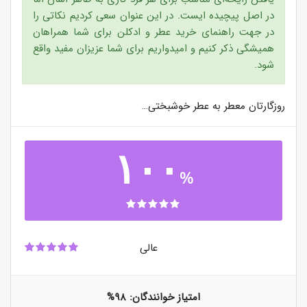
در اصل پیچیده ایست. در این عنوان سعی کردیم نکاتی را
در جهت راهنمای خرید عطر و ادکلن برای شما همراهان
همیشگی ذکر کنیم و امیدواریم برای شما عزیزان مفید واقع
شود.
روزگارتان معطر به عطر خوشبختی…
۱۰۰
%
عالی
امتیاز خوانندگان:
۹۸%