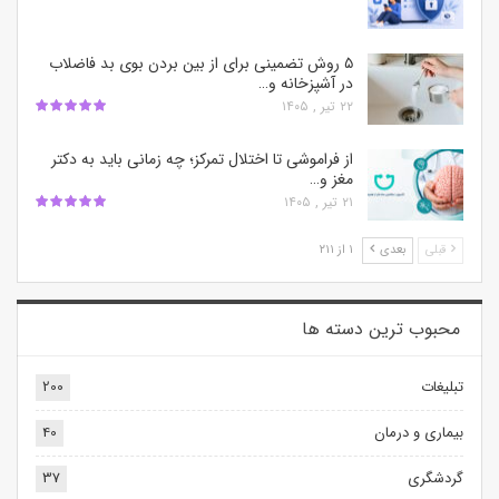
۵ روش تضمینی برای از بین بردن بوی بد فاضلاب
در آشپزخانه و…
۲۲ تیر , ۱۴۰۵
از فراموشی تا اختلال تمرکز؛ چه زمانی باید به دکتر
مغز و…
۲۱ تیر , ۱۴۰۵
قبلی
بعدی
۱ از ۲۱۱
محبوب ترین‌ دسته ها
تبلیغات
200
بیماری و درمان
40
گردشگری
37