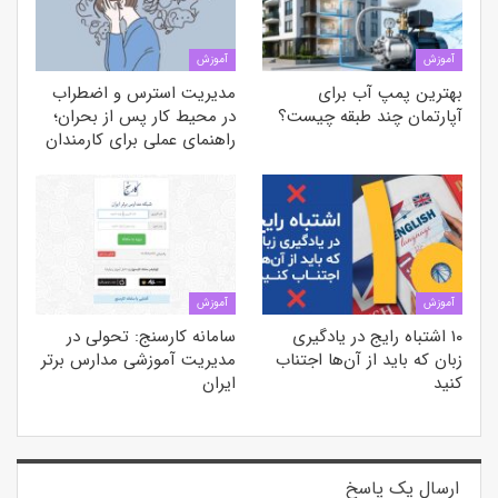
آموزش
آموزش
بهترین پمپ آب برای
مدیریت استرس و اضطراب
آپارتمان چند طبقه چیست؟
در محیط کار پس از بحران؛
راهنمای عملی برای کارمندان
آموزش
آموزش
۱۰ اشتباه رایج در یادگیری
سامانه کارسنج: تحولی در
زبان که باید از آن‌ها اجتناب
مدیریت آموزشی مدارس برتر
کنید
ایران
ارسال یک پاسخ