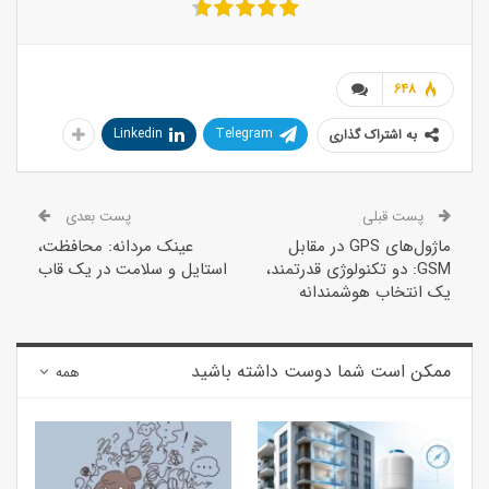
648
Linkedin
Telegram
به اشتراک گذاری
پست قبلی
پست بعدی
ماژول‌های GPS در مقابل
عینک مردانه: محافظت،
GSM: دو تکنولوژی قدرتمند،
استایل و سلامت در یک قاب
یک انتخاب هوشمندانه
ممکن است شما دوست داشته باشید
همه