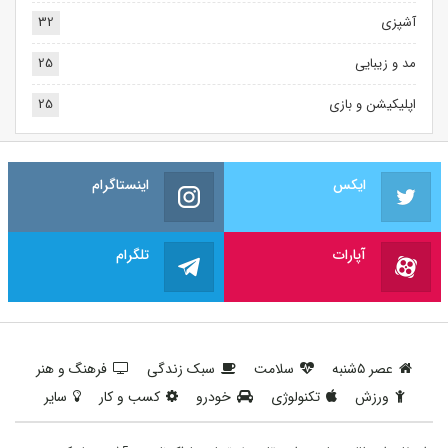
آشپزی
32
مد و زیبایی
25
اپلیکیشن و بازی
25
ایکس
اینستاگرام
آپارات
تلگرام
عصر ۵شنبه
سلامت
سبک زندگی
فرهنگ و هنر
ورزش
تکنولوژی
خودرو
کسب و کار
سایر