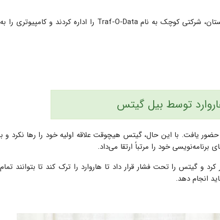
با کمک شریک‌شان یعنی پاول گیلبرت، گیتس و آلن در زمان دبیرستان، شرکتی کوچک به نام Traf-O-Data را اداره کردند و کام
اروارد توسط بیل گیتس
هاروارد حضور یافت. با این حال، گیتس هیچوقت علاقه اولیه خود را رها نکرد و ب
 برنامه‌­نویسی خود را مرتباً ارتقا می‌­داد.
کرد و گیتس را تحت فشار قرار داد تا هاروارد را ترک کند تا بتوانند تمام­
ید انجام دهد.