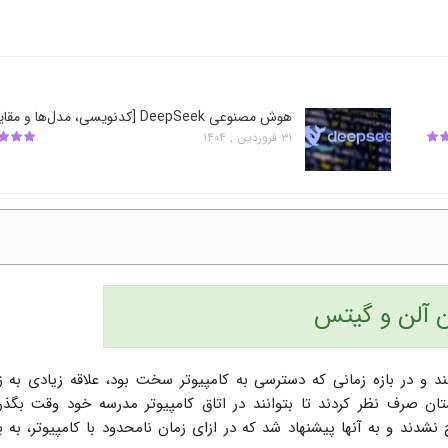
هوش مصنوعی DeepSeek [کدنویسی، مدل‌ها و مقایسه]
۳۱ فروردین , ۱۴۰۴
ن آلن و گیتس
 و در بازه زمانی که دسترسی به کامپیوتر سخت بود، علاقه زیادی به ز
تان صرف نظر کردند تا بتوانند در اتاق کامپیوتر مدرسه خود وقت بگذرا
شدند و به آن­ها پیشنهاد شد که در ازای زمان نامحدود با کامپیوتر، به ب