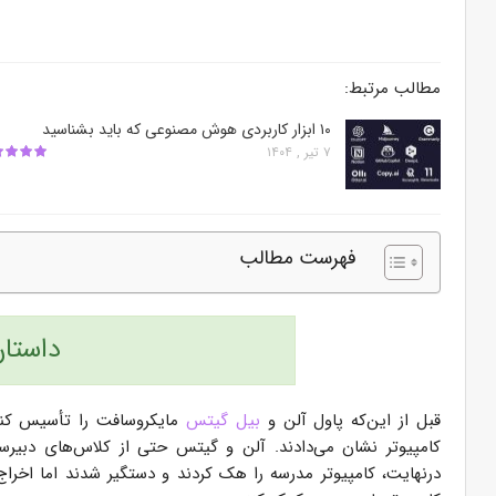
مطالب مرتبط:
۱۰ ابزار کاربردی هوش مصنوعی که باید بشناسید
۷ تیر , ۱۴۰۴
فهرست مطالب
داستا
قبل از این‌که پاول آلن و
بیل گیتس
مایکروسافت را تأسیس کنند
کامپیوتر نشان می‌­دادند. آلن و گیتس حتی از کلاس‌­های دبیرس
درنهایت، کامپیوتر مدرسه را هک کردند و دستگیر شدند اما اخراج ن