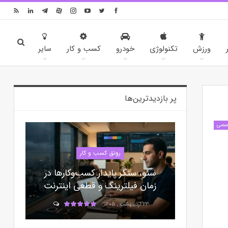
ورزش
تکنولوژی
خودرو
کسب و کار
سایر
پر بازدیدترین‌ها
خصصی
رونق کسب و کار
سئو، سنگر پایدار کسب‌وکارها در
زمان فیلترینگ و قطعی اینترنت
۲۳ اردیبهشت , ۱۴۰۵