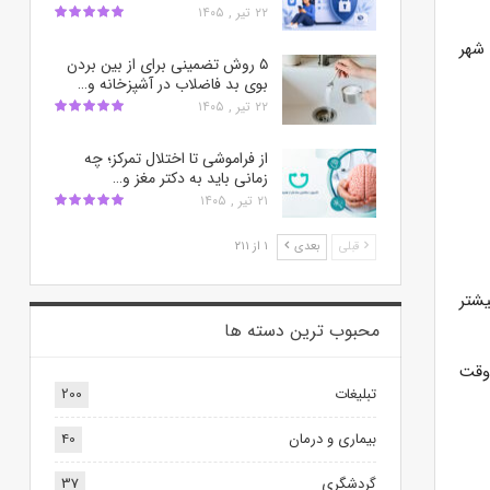
۲۲ تیر , ۱۴۰۵
پیوتری را به شهر
۵ روش تضمینی برای از بین بردن
بوی بد فاضلاب در آشپزخانه و…
۲۲ تیر , ۱۴۰۵
از فراموشی تا اختلال تمرکز؛ چه
زمانی باید به دکتر مغز و…
۲۱ تیر , ۱۴۰۵
قبلی
بعدی
۱ از ۲۱۱
یشتر
محبوب ترین‌ دسته ها
‌وقت
تبلیغات
200
بیماری و درمان
40
گردشگری
37