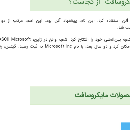
یکروسافت” از کجاست؟
امه‌­ای به آلن استفاده کرد. این نام، پیشنهاد آلن بود. این اسم، مرکب از دو 
داشت. در سال ۱۹۷۹، این شرکت به شهر بلویو در واشنگتن نقل مکان کرد و دو سال بعد، با نام Microsoft Inc به ث
صولات مایکروسافت