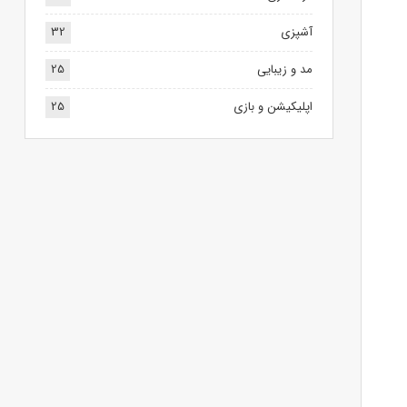
آشپزی
32
مد و زیبایی
25
اپلیکیشن و بازی
25