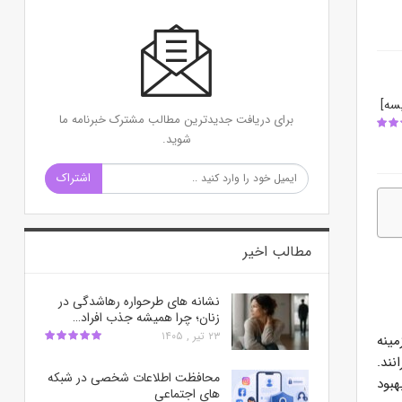
برای دریافت جدیدترین مطالب مشترک خبرنامه ما
شوید.
اشتراک
مطالب اخیر
نشانه های طرحواره رهاشدگی در
زنان؛ چرا همیشه جذب افراد…
۲۳ تیر , ۱۴۰۵
مینه
نند.
محافظت اطلاعات شخصی در شبکه‌
هبود
های اجتماعی