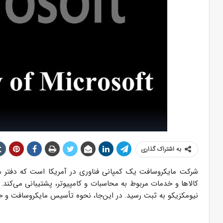
به اشتراک گذاری
شرکت مایکروسافت یک کمپانی فناوری در آمریکا است که دفتر مرک
نیومکزیکو به ثبت رسید. در این‌جا، نحوه تأسیس مایکروسافت و خل