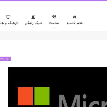
عصر ۵شنبه
سلامت
سبک زندگی
فرهنگ و هنر
بررسی ت