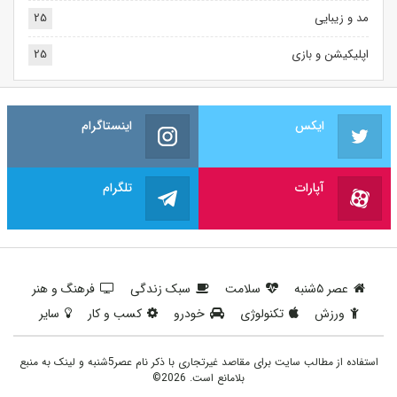
مد و زیبایی
25
اپلیکیشن و بازی
25
ایکس
اینستاگرام
آپارات
تلگرام
عصر ۵شنبه
سلامت
سبک زندگی
فرهنگ و هنر
ورزش
تکنولوژی
خودرو
کسب و کار
سایر
استفاده از مطالب سایت برای مقاصد غیرتجاری با ذکر نام عصر5شنبه و لینک به منبع
بلامانع است. 2026©