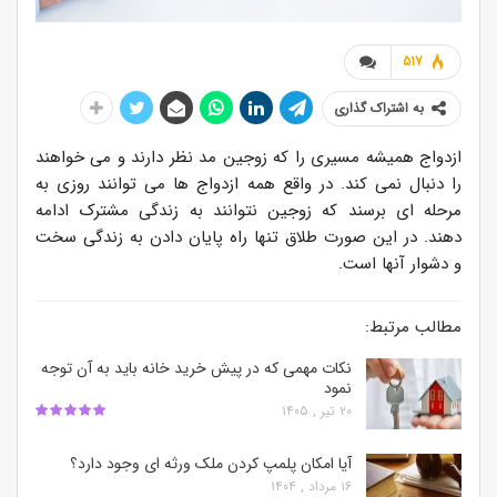
517
به اشتراک گذاری
ازدواج همیشه مسیری را که زوجین مد نظر دارند و می خواهند
را دنبال نمی کند. در واقع همه ازدواج ها می توانند روزی به
مرحله ای برسند که زوجین نتوانند به زندگی مشترک ادامه
دهند. در این صورت طلاق تنها راه پایان دادن به زندگی سخت
و دشوار آنها است.
مطالب مرتبط:
نکات مهمی که در پیش خرید خانه باید به آن توجه
نمود
۲۰ تیر , ۱۴۰۵
آیا امکان پلمپ کردن ملک ورثه ای وجود دارد؟
۱۶ مرداد , ۱۴۰۴