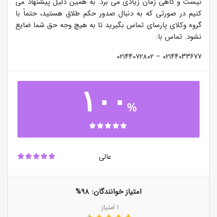
نیست و گاهی زمان زیادی می برد. به همین دلیل پیشنهاد می
کنیم در صورتی که به دنبال صدور حکم طلاق هستید، حتماً با
گروه وکلای پارسای تماس بگیرید تا به هیچ وجه حق شما ضایع
نشود. تماس با:
۰۲۱۴۴۰۳۳۶۷۷ – ۰۲۱۴۴۰۷۲۸۰۲
۱۰۰
%
عالی
امتیاز خوانندگان:
۹۸%
۱
امتیاز