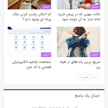
حقوقی
حقوقی
نکات مهمی که در پیش خرید
آیا امکان پلمپ کردن ملک
خانه باید به آن توجه نمود
ورثه ای وجود دارد؟
حقوقی
حقوقی
سریع ترین راه طلاق از طرف
مشاهده ابلاغیه الکترونیکی
زن
قضایی با کد ملی
قبلی
بعدی
ارسال یک پاسخ
آدرس ایمیل شما منتشر نخواهد شد.