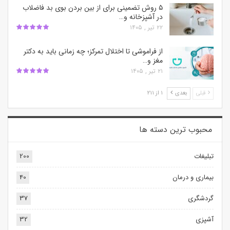
۵ روش تضمینی برای از بین بردن بوی بد فاضلاب
در آشپزخانه و…
۲۲ تیر , ۱۴۰۵
از فراموشی تا اختلال تمرکز؛ چه زمانی باید به دکتر
مغز و…
۲۱ تیر , ۱۴۰۵
قبلی
بعدی
۱ از ۲۱۱
محبوب ترین‌ دسته ها
تبلیغات
200
بیماری و درمان
40
گردشگری
37
آشپزی
32