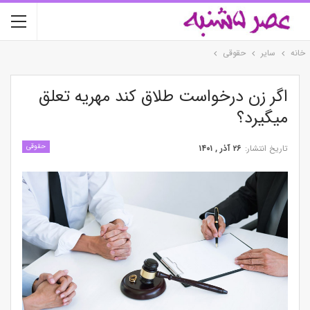
خانه
سایر
حقوقی
اگر زن درخواست طلاق کند مهریه تعلق
میگیرد؟
حقوقی
تاریخ انتشار:
۲۶ آذر , ۱۴۰۱